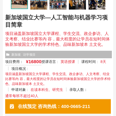
新加坡国立大学—人工智能与机器学习项
目简章
项目涵盖新加坡国立大学课程、学生交流、政企参访、人
文考察、结业比赛等内 容，最大程度的让学员在短时间体
验新加坡国立大学的学术特色、品味新加坡本 土文化。
新加坡
访学项目
¥16800
项目费用：
授课语言 :
英语授课
课程时间 :
8天
项目概况 :
项目涵盖新加坡国立大学课程、学生交流、政企参访、人文考察、结业
比赛等内 容，最大程度的让学员在短时间体验新加坡国立大学的学术特
色、品味新加坡本 土文化。
申请对象 :
在读本科生、研究生
录取人数：
通常每班不超过40人
在线预定 咨询热线：400-0665-211