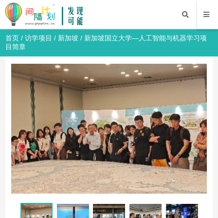
首页
/
访学项目
/
新加坡
/ 新加坡国立大学—人工智能与机器学习项
目简章