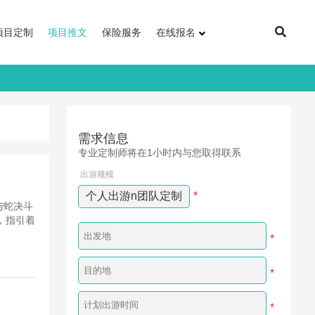
项目定制
项目推文
保险服务
在线报名
需求信息
专业定制师将在1小时内与您取得联系
出游规模
个人出游n团队定制
*
与蛇决斗
，指引着
*
*
*