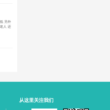
低 另外
老人 还
从这里关注我们