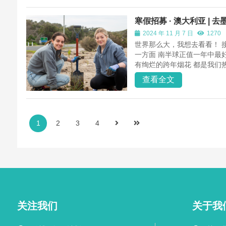
寒假招募 · 澳大利亚 
2024 年 11 月 7 日
1270
世界那么大，我想去看看！ 
一方面 南半球正值一年中最好
有绚烂的跨年烟花 都是我们热
查看全文
1
2
3
4
关注我们
关于我