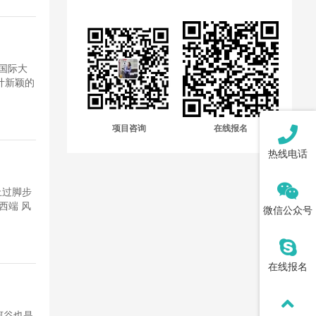
化国际大
计新颖的
项目咨询
在线报名
热线电话
止过脚步
西端 风
微信公众号
在线报名
犁河谷也是