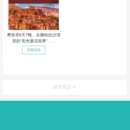
摩洛哥8天7晚，在撒哈拉沙漠
里的“彩色童话世界”，...
详细信息
展开更多