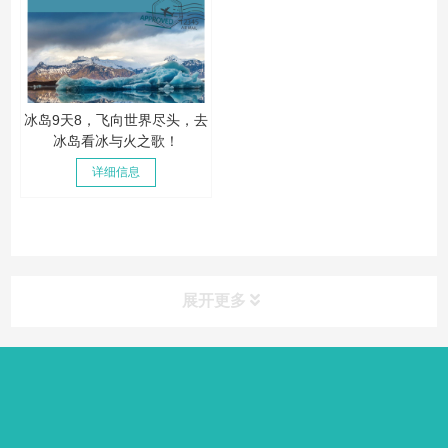
冰岛9天8，飞向世界尽头，去
冰岛看冰与火之歌！
详细信息
展开更多