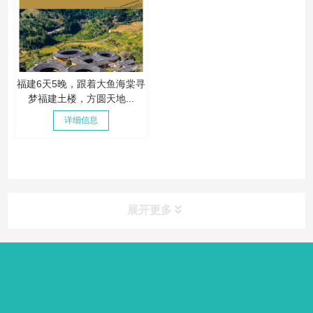
福建6天5晚，跟着大鱼海棠寻
梦福建土楼，方圆天地...
详细信息
展开更多