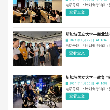
电话号码：* 计划出行时间：
查看全文
新加坡国立大学—商业法
2024 年 4 月 22 日
1667
电话号码：* 计划出行时间：
查看全文
新加坡国立大学—教育与
2024 年 4 月 15 日
1689
电话号码：* 计划出行时间：
查看全文