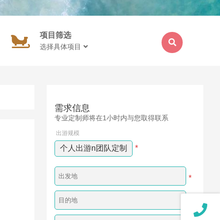
项目筛选
选择具体项目
需求信息
专业定制师将在1小时内与您取得联系
出游规模
个人出游n团队定制
*
*
*