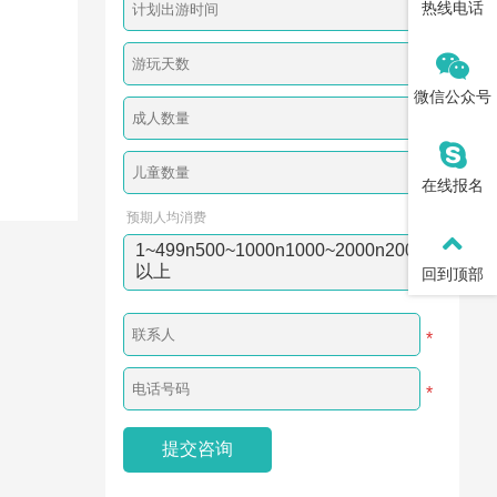
热线电话
*
微信公众号
在线报名
预期人均消费
1~499n500~1000n1000~2000n200
以上
回到顶部
*
*