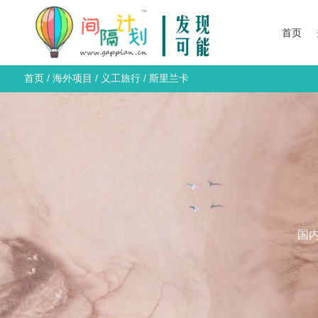
首页
首页
/
海外项目
/
义工旅行
/
斯里兰卡
国