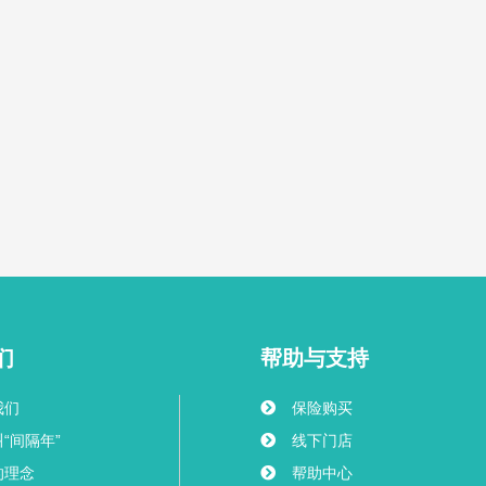
们
帮助与支持
我们
保险购买
“间隔年”
线下门店
的理念
帮助中心