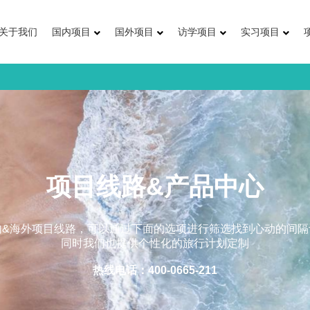
关于我们
国内项目
国外项目
访学项目
实习项目
项目线路&产品中心
内&海外项目线路，可以通过下面的选项进行筛选找到心动的间隔
同时我们也提供个性化的旅行计划定制
热线电话：400-0665-211