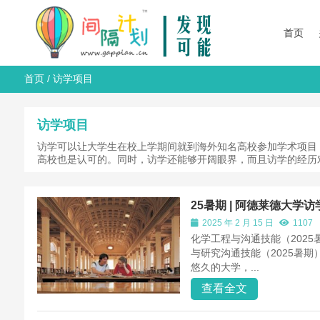
首页
首页
/
访学项目
访学项目
访学可以让大学生在校上学期间就到海外知名高校参加学术项目
高校也是认可的。同时，访学还能够开阔眼界，而且访学的经历
25暑期 | 阿德莱德大
2025 年 2 月 15 日
1107
化学工程与沟通技能（2025
与研究沟通技能（2025暑期
悠久的大学，...
查看全文