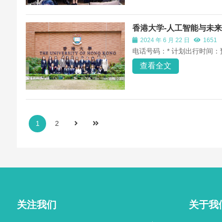
香港大学-人工智能与未
2024 年 6 月 22 日
1651
电话号码：* 计划出行时间：
查看全文
1
2
关注我们
关于我