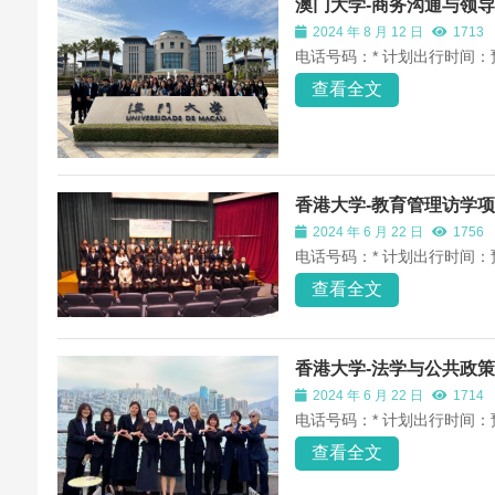
澳门大学-商务沟通与领
2024 年 8 月 12 日
1713
电话号码：* 计划出行时间：
查看全文
香港大学-教育管理访学
2024 年 6 月 22 日
1756
电话号码：* 计划出行时间：
查看全文
香港大学-法学与公共政
2024 年 6 月 22 日
1714
电话号码：* 计划出行时间：
查看全文