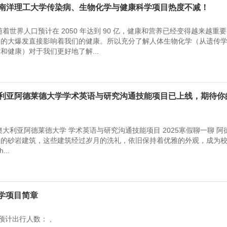
加坡南洋理工大学传染病、生物化学与健康科学项目热度不减！
着世界人口预计在 2050 年达到 90 亿，健康和营养已经变得越来越重
病的大爆发直接影响着我们的健康。所以充分了解人体生物化学（从遗传
和健康）对于我们更好地了解...
澳大利亚阿德莱德大学学术英语与研究沟通技能项目已上线，期待你
大利亚阿德莱德大学 学术英语与研究沟通技能项目 2025寒假聊一聊 阿
久的砂岩建筑，这些建筑经过岁月的洗礼，依旧保持着优雅的外观，成为
..
学项目简章
预计出行人数： ,