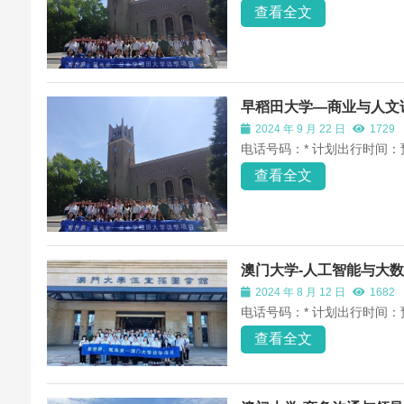
查看全文
早稻田大学—商业与人文
2024 年 9 月 22 日
1729
电话号码：* 计划出行时间：
查看全文
澳门大学-人工智能与大
2024 年 8 月 12 日
1682
电话号码：* 计划出行时间：
查看全文