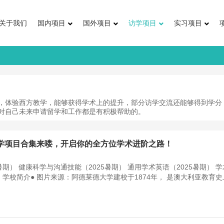
关于我们
国内项目
国外项目
访学项目
实习项目
，体验西方教学，能够获得学术上的提升，部分访学交流还能够得到学分
对自己未来申请留学和工作都是有积极帮助的。
学访学项目合集来喽，开启你的全方位学术进阶之路！
暑期） 健康科学与沟通技能（2025暑期） 通用学术英语（2025暑期） 
）学校简介● 图片来源：阿德莱德大学建校于1874年， 是澳大利亚教育