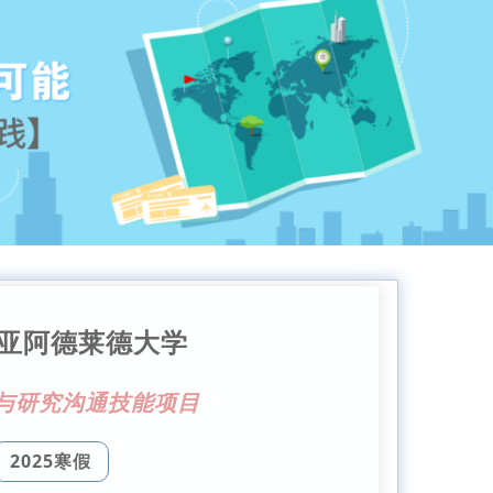
亚阿德莱德大学
与研究沟通技能项目
2025寒假