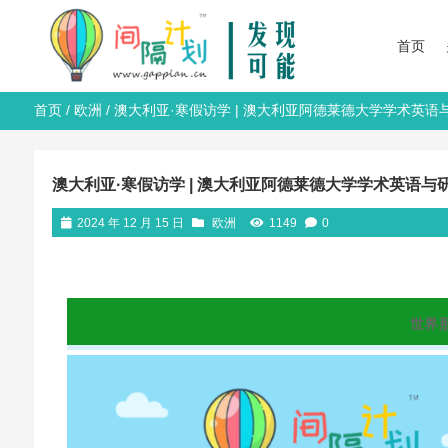
首页
首页
/
欧洲
/ 澳大利亚·寒假访学 | 澳大利亚阿德莱德大学学术
澳大利亚·寒假访学 | 澳大利亚阿德莱德大学学术英语
2024 年 12 月 15 日
欧洲
1149
0
世界