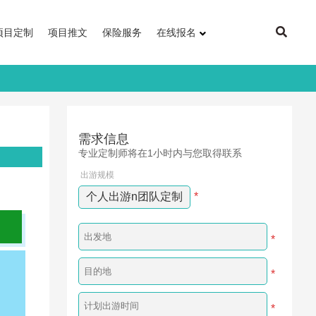
项目定制
项目推文
保险服务
在线报名
需求信息
专业定制师将在1小时内与您取得联系
出游规模
个人出游n团队定制
*
*
*
*