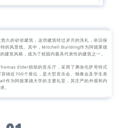
史悠久的砂岩建筑，这些建筑经过岁月的洗礼，依旧保
景线。其中，Mitchell Building作为阿德莱德
式的建筑风格，成为了校园内最具代表性的建筑之一。
r Thomas Elder捐助的音乐厅，采用了弗洛伦萨哥特式
容纳近700个座位，是大型音乐会、独奏会及学生表
 Hall作为阿德莱德大学的主要礼堂，其庄严的外观和内
需求。