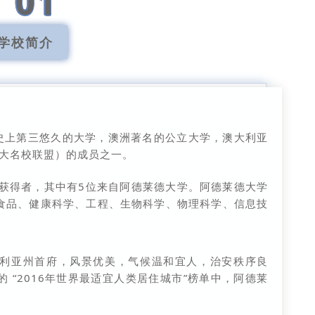
01
学校简介
育史上第三悠久的大学，澳洲著名的公立大学，澳大利亚
ht（八大名校联盟）的成员之一。
奖获得者，其中有5位来自阿德莱德大学。阿德莱德大学
食品、健康科学、工程、生物科学、物理科学、信息技
利亚州首府，风景优美，气候温和宜人，治安秩序良
 “2016年世界最适宜人类居住城市”榜单中，阿德莱