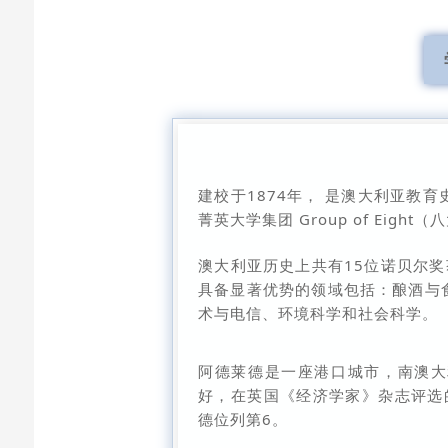
建校于1874年， 是澳大利亚教
菁英大学集团 Group of Eig
澳大利亚历史上共有15位诺贝尔
具备显著优势的领域包括：酿酒与
术与电信、环境科学和社会科学。
阿德莱德是一座港口城市，南澳大
好，在英国《经济学家》杂志评选的
德位列第6。