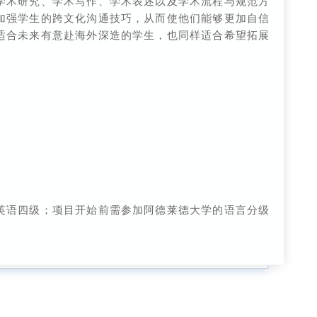
学术研究、学术写作、学术表述以及学术流程与规范方
加强学生的跨文化沟通技巧，从而使他们能够更加自信
适合未来有意赴海外深造的学生，也同样适合希望拓展
英语四级；项目开始前需参加阿德莱德大学的语言分级