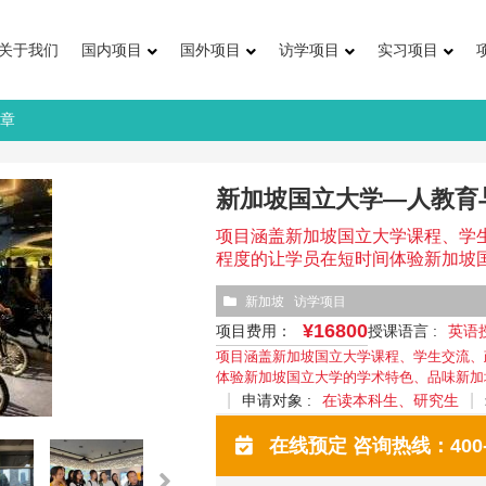
关于我们
国内项目
国外项目
访学项目
实习项目
简章
新加坡国立大学—人教育
项目涵盖新加坡国立大学课程、学
程度的让学员在短时间体验新加坡
新加坡
访学项目
¥16800
项目费用：
授课语言 :
英语
项目涵盖新加坡国立大学课程、学生交流、
体验新加坡国立大学的学术特色、品味新加
申请对象 :
在读本科生、研究生
在线预定 咨询热线：400-0