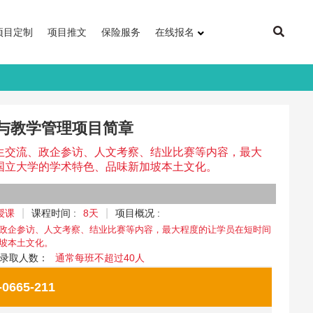
项目定制
项目推文
保险服务
在线报名
与教学管理项目简章
生交流、政企参访、人文考察、结业比赛等内容，最大
国立大学的学术特色、品味新加坡本土文化。
授课
课程时间 :
8天
项目概况 :
政企参访、人文考察、结业比赛等内容，最大程度的让学员在短时间
坡本土文化。
录取人数：
通常每班不超过40人
665-211