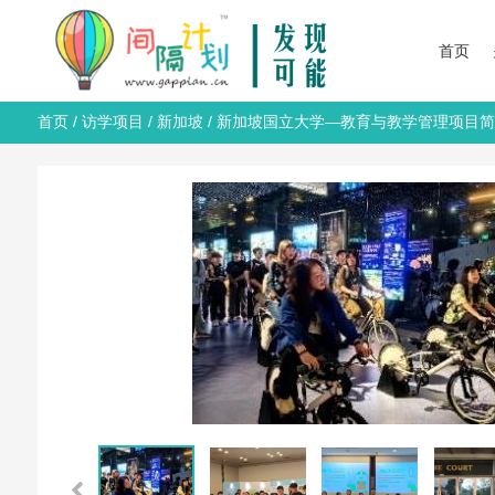
首页
首页
/
访学项目
/
新加坡
/ 新加坡国立大学—教育与教学管理项目