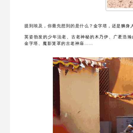
提到埃及，你最先想到的是什么？
金字塔，还是狮身
英姿勃发的少年法老、古老神秘的木乃伊、广袤浩瀚
金字塔、魔影笼罩的古老神庙……