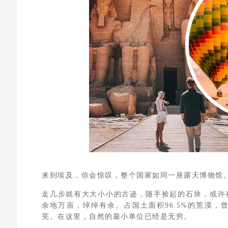
来到埃及，你会惊叹，整个国家如同一座露天博物馆
走几步就有大大小小的古迹，随手捡起的石块，或许有
余地万亩，绰绰有余。占国土面积96.5%的荒漠
芜。在这里，自然的最小单位已经是无穷。