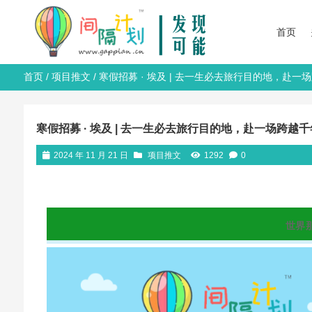
首页
首页
/
项目推文
/ 寒假招募 · 埃及 | 去一生必去旅行目的地，赴
寒假招募 · 埃及 | 去一生必去旅行目的地，赴一场跨越
2024 年 11 月 21 日
项目推文
1292
0
世界