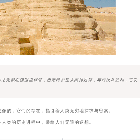
命之光藏在猫眼里保管，巴斯特护送太阳神过河，与蛇决斗胜利，它发
想像的，它们的存在，指引着人类无穷地探求与思索。
在人类的历史进程中，带给人们无限的遐想。