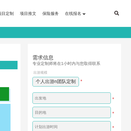
项目定制
项目推文
保险服务
在线报名
需求信息
专业定制师将在1小时内与您取得联系
出游规模
个人出游n团队定制
*
*
*
*