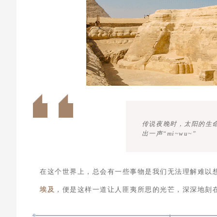
传说夜晚时，太阳的生
出一声“mi~wu~”
在这个世界上，总会有一些事物是我们无法理解难以
埃及
，便是这样一道让人匪夷所思的光芒，深深地刻