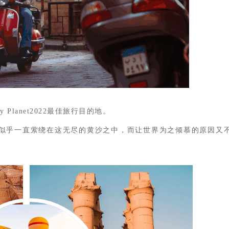
Planet2022最佳旅行目的地。
似乎一直萦绕在这无尽的黄沙之中，而让世界为之倾慕的原因又