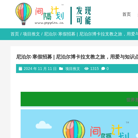
首页
首页
/
项目推文
/ 尼泊尔·寒假招募 | 尼泊尔博卡拉支教之旅，用
尼泊尔·寒假招募 | 尼泊尔博卡拉支教之旅，用爱与知
2024 年 11 月 11 日
项目推文
1315
0
世界