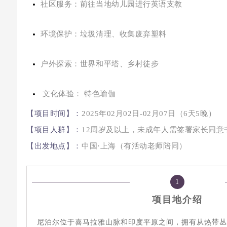
社区服务：前往当地幼儿园进行英语支教
环境保护：垃圾清理、收集废弃塑料
户外探索：世界和平塔、乡村徒步
文化体验： 特色瑜伽
【项目时间】：
2025年02月02日-02月07日（6天5晚）
【项目人群】：
12周岁及以上，未成年人需签署家长同意
【出发地点】：
中国·上海（有活动老师陪同）
1
项目地介绍
尼泊尔位于喜马拉雅山脉和印度平原之间，拥有从热带