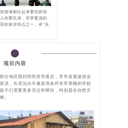
的加德满都比起来要恬静很
迷人的费瓦湖，苍翠繁茂的
迎的旅游地点之一，有“东
2
项目内容
部分地区因封闭而贫穷落后，常年发展旅游业
状况，在尼泊尔不难发现条件非常简陋的学校
孩子们需要更多关注和帮扶，特别是在自然灾
严峻。