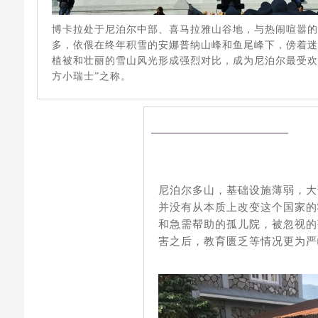
博卡拉处于尼泊尔中部、喜马拉雅山谷地，与热闹喧嚣
多，依偎在终年积雪的安娜普纳山峰和鱼尾峰下，傍着
植被和壮丽的雪山风光形成强烈对比，成为尼泊尔最受欢
方小瑞士”之称。
尼泊尔多山，基础设施薄弱，大
并没有从本质上改变这个国家的
和急需帮助的孤儿院，被忽视的
害之后，教育匮乏等情况更为