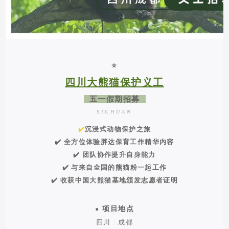
⭐️
四川大熊猫保护义工
五一假期招募
SICHUAN
✔️
沉浸式动物保护之旅
✔️ 全方位体验胖达保育工作精华内容
✔️ 团队协作提升自身能力
✔️ 与来自全国的熊猫粉一起工作
✔️ 收获中国大熊猫基地颁发志愿者证明
项目地点
●
四川 · 成都