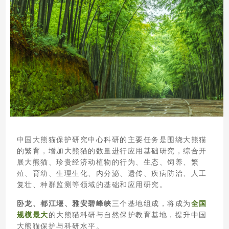
中国大熊猫保护研究中心科研的主要任务是围绕大熊猫
的繁育，增加大熊猫的数量进行应用基础研究，综合开
展大熊猫、珍贵经济动植物的行为、生态、饲养、繁
殖、育幼、生理生化、内分泌、遗传、疾病防治、人工
复壮、种群监测等领域的基础和应用研究。
卧龙、都江堰、雅安碧峰峡
三个基地组成，将成为
全国
规模最大
的大熊猫科研与自然保护教育基地，提升中国
大熊猫保护与科研水平。