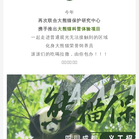
今年
再次联合大熊猫保护研究中心
携手推出
大熊猫科普体验项目
一起走进普通观光无法接触到的区域
化身大熊猫荣誉饲养员
滚滚们的吃喝拉撒，由你包办！！！
👇🏻👇🏻👇🏻