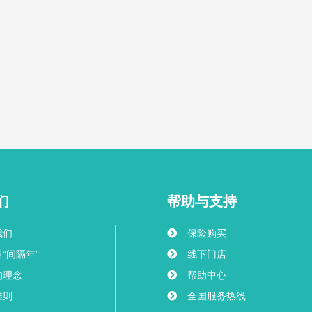
们
帮助与支持
我们
保险购买
“间隔年”
线下门店
的理念
帮助中心
准则
全国服务热线