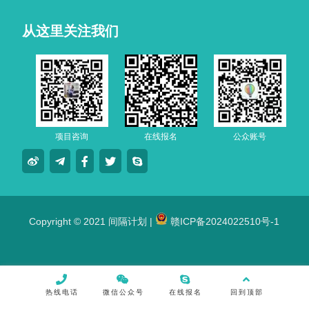
从这里关注我们
项目咨询
在线报名
公众账号
Copyright © 2021 间隔计划 |
赣ICP备2024022510号-1
热线电话
微信公众号
在线报名
回到顶部