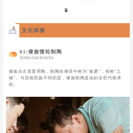
🍵
文化体验
01/
傣族慢轮制陶
XISHUANGBANNA
傣族自古喜爱用陶，制陶在傣语中称为“板磨”，俗称“土
锅”。与其他民族不同的是，傣族制陶是由妇女世代相承
的。