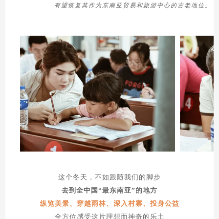
有望恢复其作为东南亚贸易和旅游中心的古老地位。
这个冬天，不如跟随我们的脚步
去到全中国“最东南亚”的地方
纵览美景、穿越雨林、深入村寨、投身公益
全方位感受这片理想而神奇的乐土