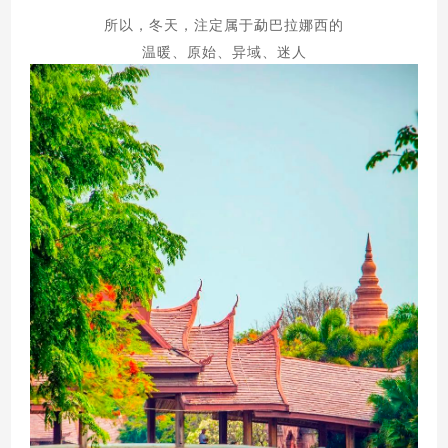
所以，冬天，注定属于勐巴拉娜西的
温暖、原始、异域、迷人