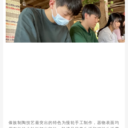
傣族制陶技艺最突出的特色为慢轮手工制作，器物表面均