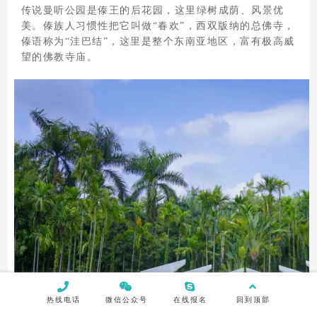
传说曼听公园是傣王的后花园，这里绿树成荫、风景优
美。傣族人习惯性把它叫做“春欢”，西双版纳的总佛寺，
傣语称为“洼巴结”，这里是整个东南亚地区，富有极高威
望的佛教寺庙。
热线电话
微信公众号
在线报名
回到顶部