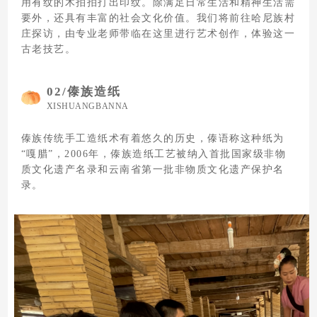
用有纹的木拍拍打出印纹。除满足日常生活和精神生活需
要外，还具有丰富的社会文化价值。我们将前往哈尼族村
庄探访，由专业老师带临在这里进行艺术创作，体验这一
古老技艺。
02/
傣族造纸
XISHUANGBANNA
傣族传统手工造纸术有着悠久的历史，傣语称这种纸为
“嘎腊”，2006年，傣族造纸工艺被纳入首批国家级非物
质文化遗产名录和云南省第一批非物质文化遗产保护名
录。