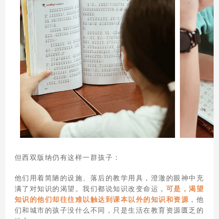
但西双版纳仍有这样一群孩子：
他们用着简陋的设施、落后的教学用具，澄澈的眼神中充
满了对知识的渴望。我们都说知识改变命运，
可是，渴望
知识的他们却往往难以触达到课本以外的知识和资源
，他
们和城市的孩子没什么不同，只是生活在教育资源匮乏的