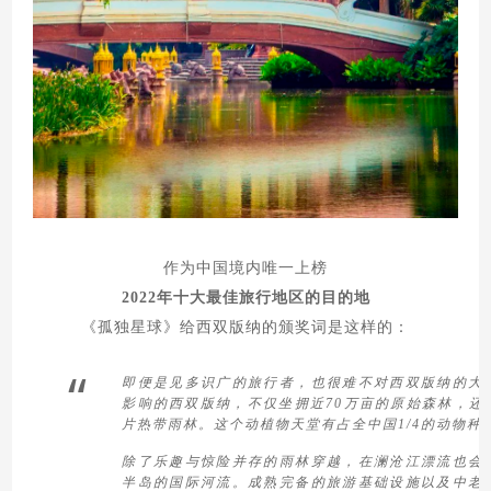
作为中国境内唯一上榜
2022年十大最佳旅行地区的目的地
《孤独星球》给西双版纳的颁奖词是这样的：
“
即便是见多识广的旅行者，也很难不对西双版纳的大
影响的西双版纳，不仅坐拥近70万亩的原始森林，还
片热带雨林。这个动植物天堂有占全中国1/4的动物种群
除了乐趣与惊险并存的雨林穿越，在澜沧江漂流也会
半岛的国际河流。成熟完备的旅游基础设施以及中老