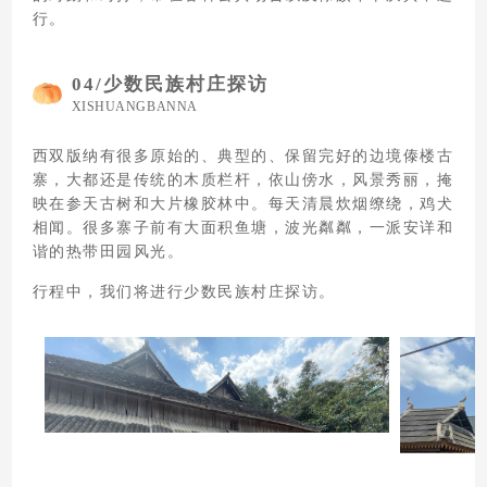
行。
04/
少数民族村庄探访
XISHUANGBANNA
西双版纳有很多原始的、典型的、保留完好的边境傣楼古
寨，大都还是传统的木质栏杆，依山傍水，风景秀丽，掩
映在参天古树和大片橡胶林中。每天清晨炊烟缭绕，鸡犬
相闻。很多寨子前有大面积鱼塘，波光粼粼，一派安详和
谐的热带田园风光。
行程中，我们将进行少数民族村庄探访。