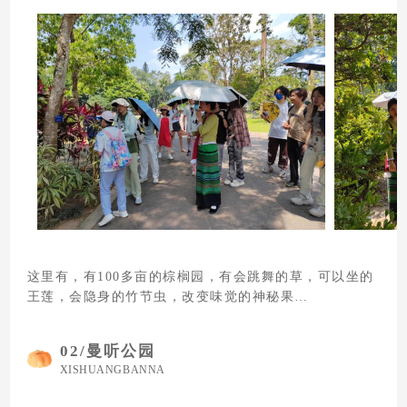
这里有，有100多亩的棕榈园，有会跳舞的草，可以坐的
王莲，会隐身的竹节虫，改变味觉的神秘果…
02/
曼听公园
XISHUANGBANNA