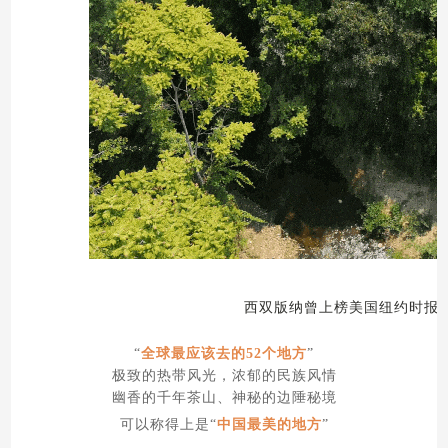
西双版纳曾上榜美国纽约时报
“
全球最应该去的52个地方
”
极致的热带风光，浓郁的民族风情
幽香的千年茶山、神秘的边陲秘境
可以称得上是“
中国最美的地方
”