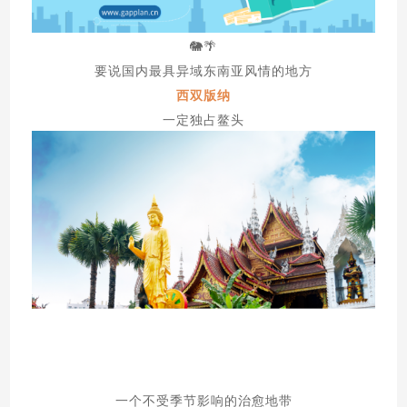
🐘🌴
要说国内最具异
域东南亚风情的地方
西双版纳
一定独占鳌头
一个不受季节影响的治愈地带