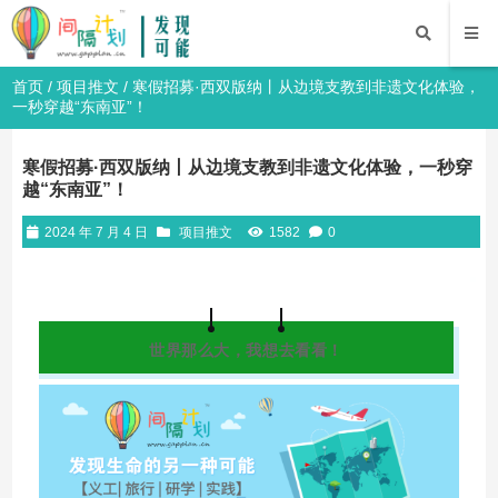
首页
/
项目推文
/ 寒假招募·西双版纳丨从边境支教到非遗文化体验，
一秒穿越“东南亚”！
寒假招募·西双版纳丨从边境支教到非遗文化体验，一秒穿
越“东南亚”！
2024 年 7 月 4 日
项目推文
1582
0
世界那么大，我想去看看！