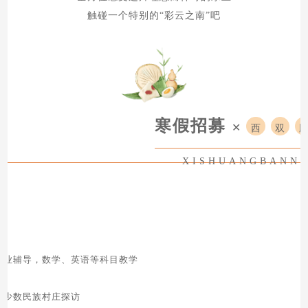
触碰一个特别的“彩云之南”吧
寒假招募
✕
西
双
XISHUANGBANN
点
课业辅导，数学、英语等科目教学
、少数民族村庄探访