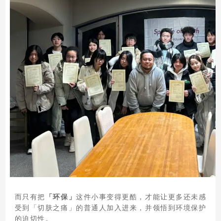
而只有把
「环保」
这件小事变得更酷，才能让更多还未感
受到「切肤之痛」的普通人加入进来，并领悟到环境保护
的迫切性。