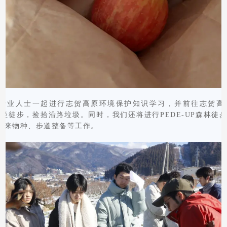
专业人士一起进行志贺高原环境保护知识学习，并前往志贺高
-UP轻徒步，捡拾沿路垃圾。同时，我们还将进行PEDE-UP森林
外来物种、步道整备等工作。