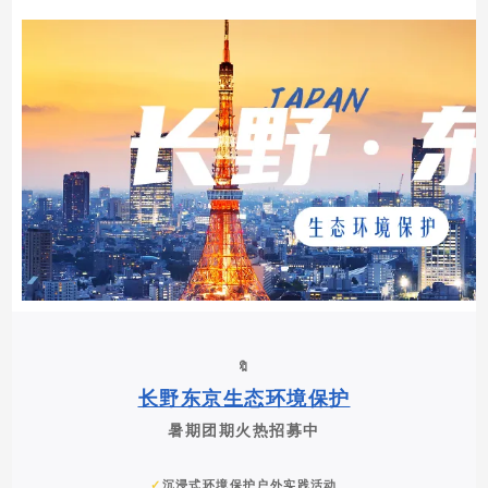
🔖
长野东京生态环境保护
暑期团期火热招募中
✓
沉浸式
环境保护户外实践活动