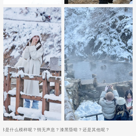
森林是什么模样呢？悄无声息？漆黑昏暗？还是其他呢？