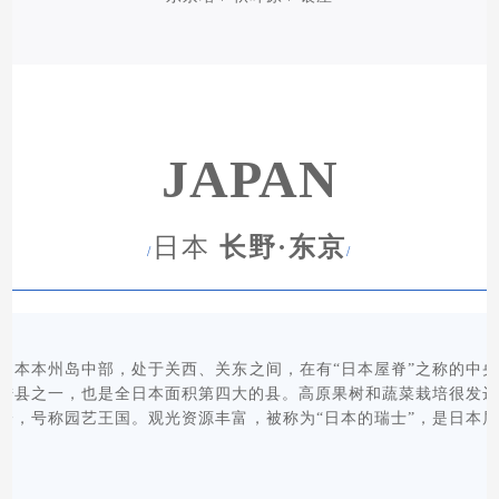
JAPAN
日本
长野·东京
/
/
日本本州岛中部，处于关西、关东之间，在有“日本屋脊”之称的中
陆县之一，也是全日本面积第四大的县。高原果树和蔬菜栽培很发
一，号称园艺王国。观光资源丰富，被称为“日本的瑞士”，是日本