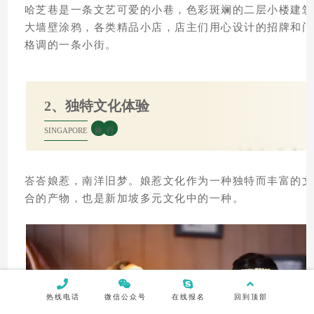
哈芝巷是一条文艺可爱的小巷，色彩斑斓的二层小楼建筑
大墙壁涂鸦，各类精品小店，店主们用心设计的招牌和门
格调的一条小街。
2、独特文化体验
SINGAPORE
旅
行
峇峇娘惹，南洋旧梦。娘惹文化作为一种独特而丰富的文
合的产物，也是新加坡多元文化中的一种。
热线电话
微信公众号
在线报名
回到顶部