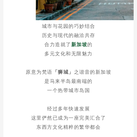
城市与花园的巧妙结合
历史与现代的融洽共存
合力造就了
新加坡
的
多元文化和无限魅力
原意为梵语
「狮城」
之谐音的新加坡
是马来半岛最南端的
一个热带城市岛国
经过多年快速发展
这里俨然已成为一座完美汇合了
东西方文化精粹的繁华都会