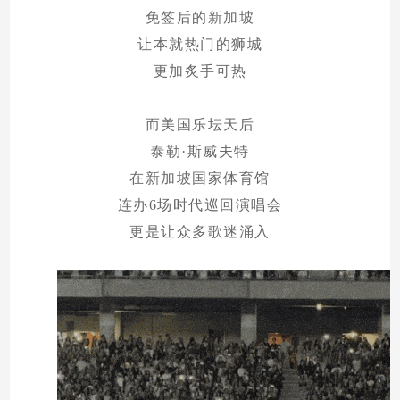
免签后的新加坡
让本就热门的狮城
更加炙手可热
而美国乐坛天后
泰勒·斯威夫特
在新加坡国家体育馆
连办6场时代巡回演唱会
更是让众多歌迷涌入