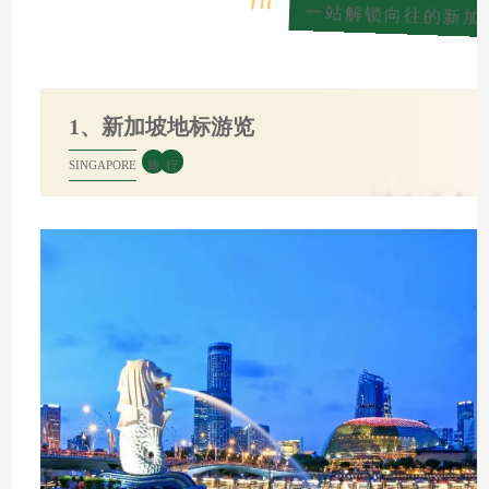
一站解锁向往的新加
1、新加坡地标游览
SINGAPORE
旅
行