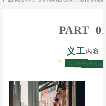
影城，鱼尾狮公园等景点，分享行程中的点点滴滴，为此行留下最美好
PART 01
义工
内容
社区帮扶及环境保