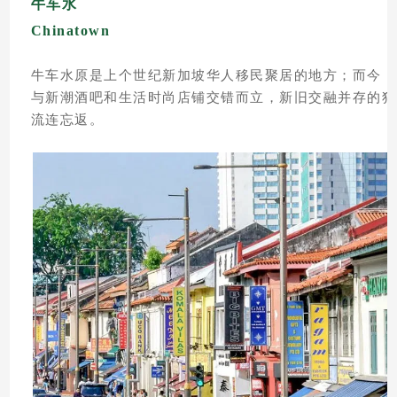
牛车水
Chinatown
牛车水原是上个世纪新加坡华人移民聚居的地方；而今，
与新潮酒吧和生活时尚店铺交错而立，新旧交融并存的独
流连忘返。