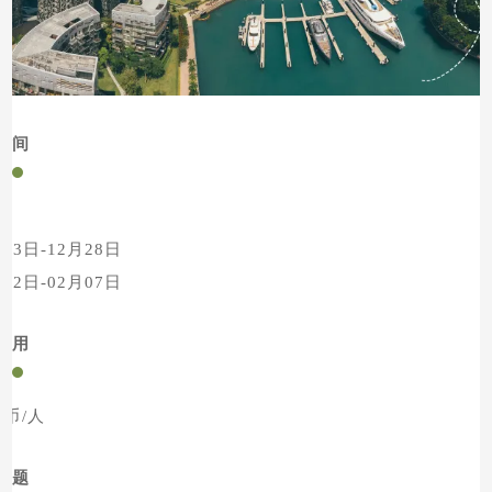
时间
re
月23日-12月28日
月02日-02月07日
费用
re
币/人
主题