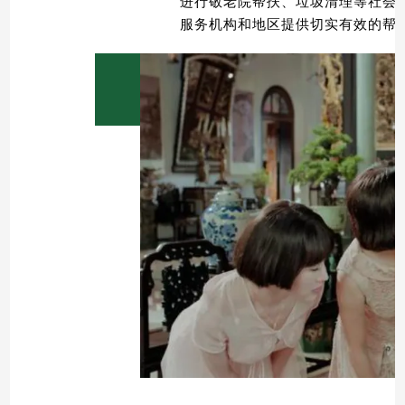
进行敬老
院帮扶、垃圾清理等社会
服务机构和地区提供切实有效
的帮