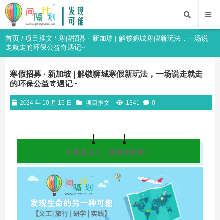
首页
/
项目推文
/ 寒假招募 · 新加坡 | 解锁狮城寒假新玩法，一场说
走就走的环保公益奇遇记~
寒假招募 · 新加坡 | 解锁狮城寒假新玩法，一场说走就走
的环保公益奇遇记~
2024 年 10 月 15 日
项目推文
1341
0
世界那么大，我想去看看！