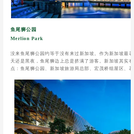
鱼尾狮公园
Merlion Park
没来鱼尾狮公园约等于没有来过新加坡。作为新加坡最著
天还是黑夜，鱼尾狮边上总是挤满了游客。新加坡其实有
点：鱼尾狮公园、新加坡旅游局总部、宏茂桥组屋区、花